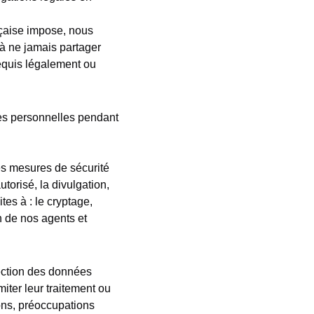
à ne jamais partager
requis légalement ou
torisé, la divulgation,
tes à : le cryptage,
on de nos agents et
miter leur traitement ou
ions, préoccupations