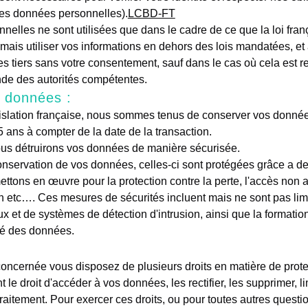
des données personnelles).
LCBD-FT
ais utiliser vos informations en dehors des lois mandatées, et 
s tiers sans votre consentement, sauf dans le cas où cela est 
de des autorités compétentes.
 données :
 ans à compter de la date de la transaction.
nous détruirons vos données de manière sécurisée.
tons en œuvre pour la protection contre la perte, l'accès non au
ion etc…. Ces mesures de sécurités incluent mais ne sont pas limi
eux et de systèmes de détection d'intrusion, ainsi que la formati
ité des données.
e droit d'accéder à vos données, les rectifier, les supprimer, li
raitement. Pour exercer ces droits, ou pour toutes autres quest