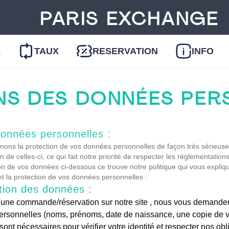
PARIS EXCHANGE
L
TAUX
RESERVATION
INFO
NS DES DONNÉES PERS
données personnelles :
nons la protection de vos données personnelles de façon très sérieus
n de celles-ci, ce qui fait notre priorité de respecter les règlementation
ation de vos données ci-dessous ce trouve notre politique qui vous expli
et la protection de vos données personnelles :
ation des données :
ersonnelles (noms, prénoms, date de naissance, une copie de votr
ont nécessaires pour vérifier votre identité et respecter nos obl