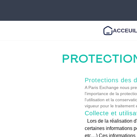
ACCEUI
PROTECTIO
Protections des 
A Paris Exchange nous pre
l'importance de la protectio
l'utilisation et la conserv
vigueur pour le traitement 
Collecte et utilis
Lors de la réalisation d'une commande/réservation sur notre site , nous vous demanderons de nous fournir
certaines informations p
etc…) Ces informations s