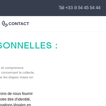
Tél: +33 9 54 45 54 44
CONTACT
ONNELLES :
e et comprenons
s concernant la collecte,
que les étapes mises en
e titre d'identité,
igations légales en