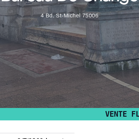
4 Bd. St-Michel 75006
VENTE FLASH : P