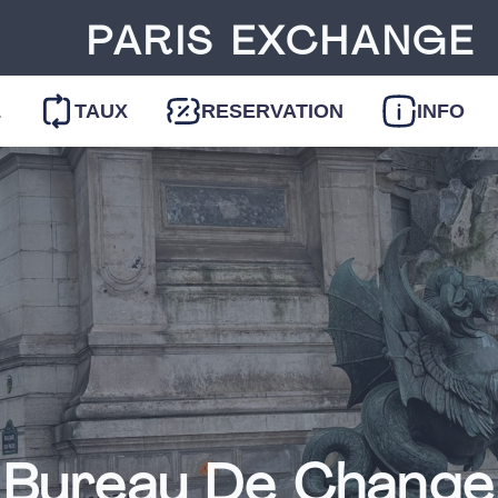
PARIS EXCHANGE
L
TAUX
RESERVATION
INFO
Bureau De Change